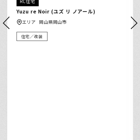
RC住宅
Yuzu re Noir (ユズ リ ノアール)
エリア
岡山県岡山市
住宅／改装
お問い合わせ
施工事例
お客様の声