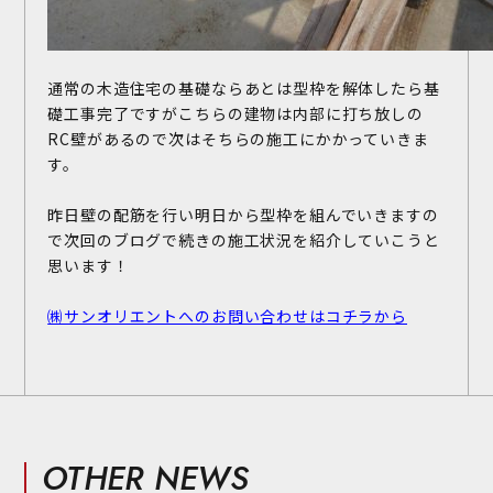
通常の木造住宅の基礎ならあとは型枠を解体したら基
礎工事完了ですがこちらの建物は内部に打ち放しの
RC壁があるので次はそちらの施工にかかっていきま
お問い合わせ
す。
施工事例
お客様の声
昨日壁の配筋を行い明日から型枠を組んでいきますの
で次回のブログで続きの施工状況を紹介していこうと
思います！
㈱サンオリエントへのお問い合わせはコチラから
OTHER NEWS