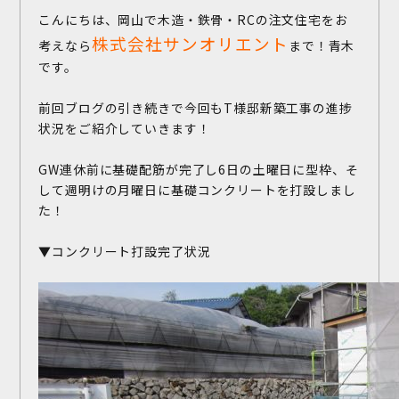
こんにちは、岡山で木造・鉄骨・RCの注文住宅をお
株式会社サンオリエント
考えなら
まで！青木
です。
前回ブログの引き続きで今回もT様邸新築工事の進捗
状況をご紹介していきます！
GW連休前に基礎配筋が完了し6日の土曜日に型枠、そ
して週明けの月曜日に基礎コンクリートを打設しまし
た！
▼コンクリート打設完了状況