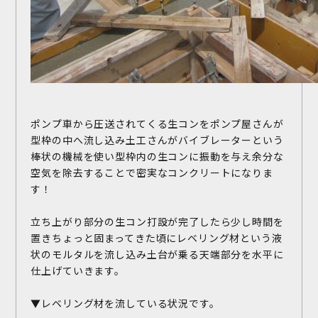
ポンプ車から圧送されてくる生コンをポンプ屋さんが
型枠の中へ流し込み土工さんがバイブレーターという
棒状の機械を使い型枠内の生コンに振動を与え余分な
空気を除去することで密実なコンクリートになりま
す！
立ち上がり部分の生コン打設が完了したら少し時間を
置きちょっと固まってきた頃にレベリング材という液
状のモルタルを流し込み土台が乗る天端部分を水平に
仕上げていきます。
▼レベリング材を流している状況です。