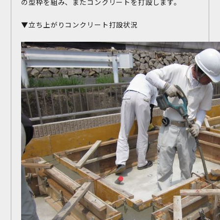
の型枠を組み、またコンクリートを打設します。
▼立ち上がりコンクリート打設状況