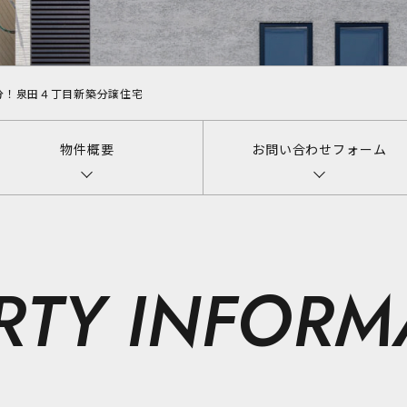
分！泉田４丁目新築分譲住宅
2601
物件概要
お問い合わせフォーム
RTY INFORM