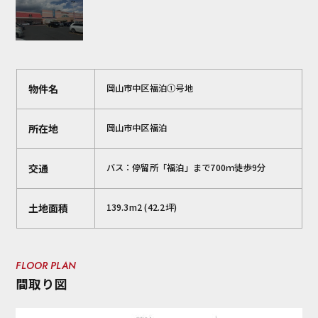
物件名
岡山市中区福泊①号地
所在地
岡山市中区福泊
交通
バス：停留所「福泊」まで700ｍ徒歩9分
土地面積
139.3m2 (42.2坪)
FLOOR PLAN
間取り図