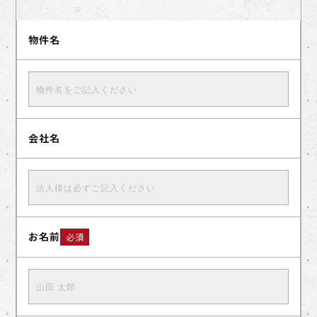
物件名
会社名
お名前
必須