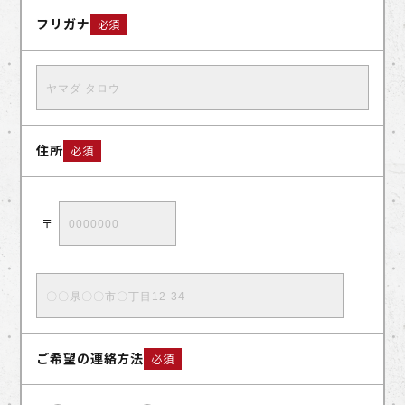
フリガナ
必須
住所
必須
〒
ご希望の連絡方法
必須