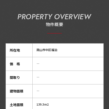
施工事例
お客様の声
PROPERTY OVERVIEW
物件概要
所在地
岡山市中区福泊
価 格
―
間取り
―
建物面積
―
土地面積
139.3m2