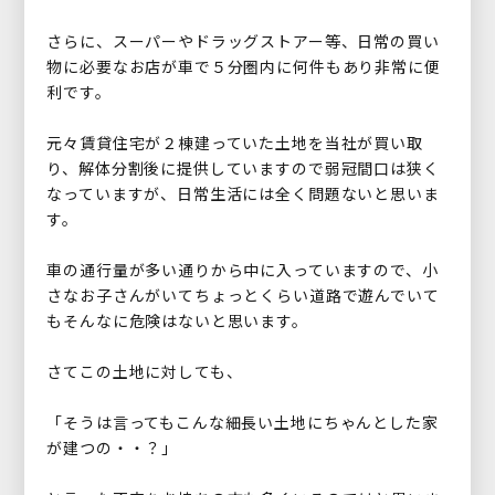
さらに、スーパーやドラッグストアー等、日常の買い
物に必要なお店が車で５分圏内に何件もあり非常に便
利です。
元々賃貸住宅が２棟建っていた土地を当社が買い取
り、解体分割後に提供していますので弱冠間口は狭く
なっていますが、日常生活には全く問題ないと思いま
す。
車の通行量が多い通りから中に入っていますので、小
さなお子さんがいてちょっとくらい道路で遊んでいて
もそんなに危険はないと思います。
さてこの土地に対しても、
「そうは言ってもこんな細長い土地にちゃんとした家
が建つの・・？」