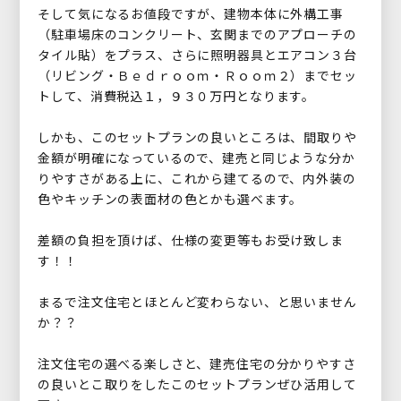
そして気になるお値段ですが、建物本体に外構工事
（駐車場床のコンクリート、玄関までのアプローチの
タイル貼）をプラス、さらに照明器具とエアコン３台
（リビング・Ｂｅｄｒｏｏｍ・Ｒｏｏｍ２）までセッ
トして、消費税込１，９３０万円となります。
しかも、このセットプランの良いところは、間取りや
金額が明確になっているので、建売と同じような分か
りやすさがある上に、これから建てるので、内外装の
色やキッチンの表面材の色とかも選べます。
差額の負担を頂けば、仕様の変更等もお受け致しま
す！！
まるで注文住宅とほとんど変わらない、と思いません
か？？
注文住宅の選べる楽しさと、建売住宅の分かりやすさ
の良いとこ取りをしたこのセットプランぜひ活用して