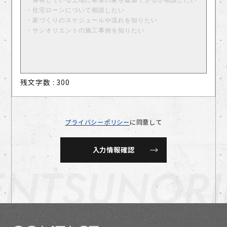
残文字数 :
300
プライバシーポリシー
に同意して
NT
SUNORIE