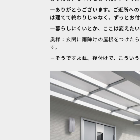
―ありがとうございます。ご近所への
は建てて終わりじゃなく、ずっとお付
―暮らしにくいとか、ここは変えた
奥様：玄関に雨除けの屋根をつけたら
す。
－そうですよね。後付けで、こういう