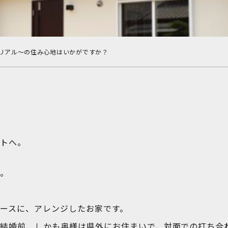
リアル～の住み心地はいかがですか？
2601
ントへ。
た。
ースに、アレンジしたお家です。
結婚前、しかも奥様は県外にお住まいで、対面での打ち合