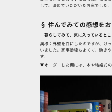
して、決めていただいたお家でした。
§ 住んでみての感想を
―暮らしてみて、気に入っているとこ
奥様：外壁を白にしたのですが、け
いました。家事動線もよくて、動きや
す。
▼オーダーした棚には、本や結婚式の