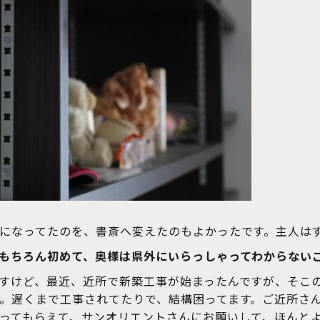
になってたのを、書斎へ変えたのもよかったです。主人は
もちろん初めて、奥様は県外にいらっしゃってわからない
すけど、最近、近所で新築工事が始まったんですが、そこ
。遅くまで工事されてたりで、結構困ってます。ご近所さ
ってもらえて、サンオリエントさんにお願いして、ほんと