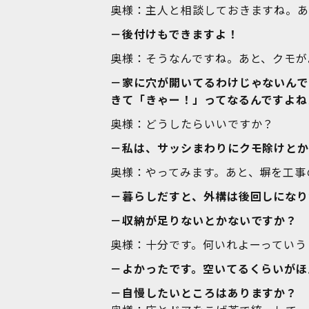
奥様：主人と相談しておきますね。
－後付けもできますよ！
奥様：そうなんですね。あと、クモが
－家に穴が開いてるわけじゃないんで
きて「きゃー！」ってなるんですよね
奥様：どうしたらいいですか？
－私は、サッシまわりにクモ除けとか
奥様：やってみます。あと、塀を工事
－暮らしだすと、外構は後回しになり
－収納が足りないとかないですか？
奥様：十分です。何いれよーっていう
－よかったです。空いてるくらいがほ
－自慢したいところはありますか？