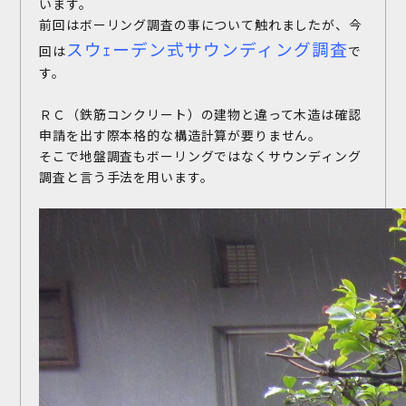
います。
前回はボーリング調査の事について触れましたが、今
スウｪーデン式サウンディング調査
回は
で
す。
ＲＣ（鉄筋コンクリート）の建物と違って木造は確認
申請を出す際本格的な構造計算が要りません。
そこで地盤調査もボーリングではなくサウンディング
調査と言う手法を用います。