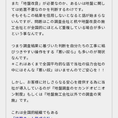
また「地盤改良」が必要なのか、あるいは地盤に関し
ては処置不要なのかを判断するわけです。
そもそもこの結果を信用しないとなると話が始まらな
いんですが、問題はこの調査会社と杭や地盤改良の施
工会社とが全国的にほとんど重複している場合が多い
という事なんです。
つまり調査結果に基づいた判断を自分たちの工事に結
びつきやすい操作をする『悪い奴ら』も多いのが現状
なんです。
＊これはあくまで全国平均的な話で当社の協力会社の
中にはそんな『悪い奴』はいませんのでご安心を！！
しかし、お客様に対しさらなる安心を提供する為に当
社が導入しているのが『地盤調査のセカンドオピニオ
ン制度』もしくは『地盤施工会社以外での調査の実
施』です。
これは全国的組織でもある