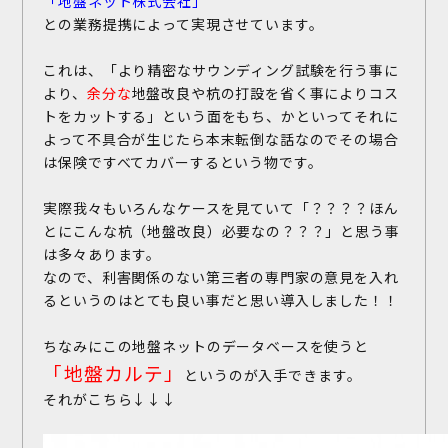
「地盤ネット株式会社」
との業務提携によって実現させています。
これは、「より精密なサウンディング試験を行う事に
より、
余分な
地盤改良や杭の打設を省く事によりコス
トをカットする」という面をもち、かといってそれに
よって不具合が生じたら本末転倒な話なのでその場合
は保険ですべてカバーするという物です。
実際我々もいろんなケースを見ていて「？？？？ほん
とにこんな杭（地盤改良）必要なの？？？」と思う事
は多々あります。
なので、利害関係のない第三者の専門家の意見を入れ
るというのはとても良い事だと思い導入しました！！
ちなみにこの地盤ネットのデータベースを使うと
「地盤カルテ」
というのが入手できます。
それがこちら↓↓↓