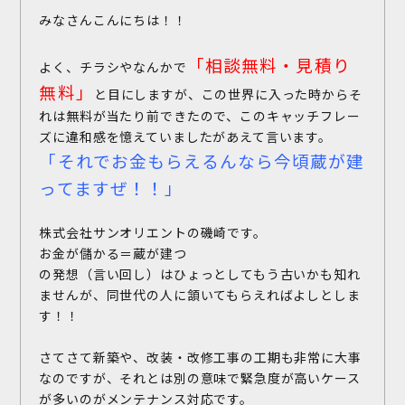
みなさんこんにちは！！
「相談無料・見積り
よく、チラシやなんかで
無料」
と目にしますが、この世界に入った時からそ
れは無料が当たり前できたので、このキャッチフレー
ズに違和感を憶えていましたがあえて言います。
「それでお金もらえるんなら今頃蔵が建
ってますぜ！！」
株式会社サンオリエントの磯崎です。
お金が儲かる＝蔵が建つ
の発想（言い回し）はひょっとしてもう古いかも知れ
ませんが、同世代の人に頷いてもらえればよしとしま
す！！
さてさて新築や、改装・改修工事の工期も非常に大事
なのですが、それとは別の意味で緊急度が高いケース
が多いのがメンテナンス対応です。