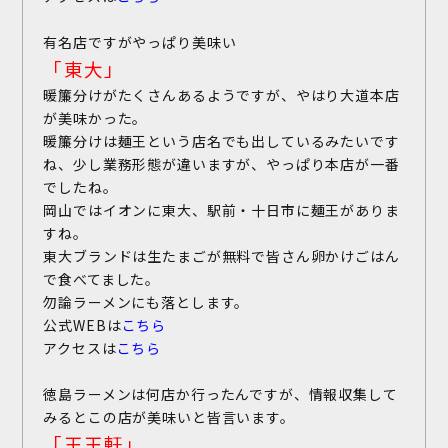
有名店ですがやっぱり美味い
「東大」
暖簾分けがたくさんあるようですが、やはり大道本店
が美味かった。
暖簾分けは麺王という店名でも出しているみたいです
ね、少し業務形態が違いますが、やっぱり本店が一番
でしたね。
岡山ではイオンに東大、駅前・十日市に麺王がありま
すね。
東大ブランドは生たまごが無料で皆さん卵かけごはん
で食べてました。
勿論ラーメンにも落とします。
公式WEBは
こちら
アクセスは
こちら
徳島ラーメンは何店か行ったんですが、情報収集して
みるとこの店が美味いと皆言います。
「王王軒」