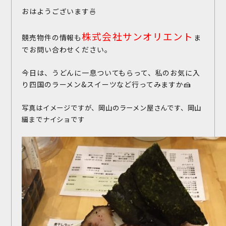
おはようございます🍜
株式会社サンオリエント
競売物件の情報も
ま
でお問い合わせください。
今日は、うどんに一息ついてもらって、私のお気に入
り四国のラーメン&スイーツなど行ってみますか🍰
写真はイメージですが、岡山のラーメン屋さんです、岡山
編までナイショです