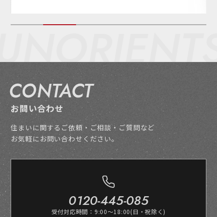
NORIENT
S
CONTACT
お問い合わせ
住まいに関するご依頼・ご相談・ご質問など
お気軽にお問い合わせください。
0120-445-085
受付対応時間：9:00～18:00(日・祝除く)