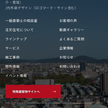
介・管理）
/内外装デザイン（ロゴマーク・サイン含む）
一級建築士の相談室
お客様の声
注文住宅について
動画ギャラリー
ラインナップ
よくあるご質問
サービス
企業情報
施工事例
お知らせ
物件情報
お問い合わせ
イベント情報
〒700-0822
岡山県岡山市北区表町1丁目7-36