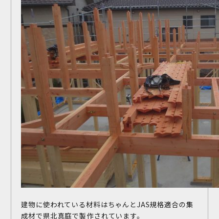
お問い合わせ
施工事例
お客様の声
建物に使われている材料はちゃんとJAS規格適合の集
成材で県北真庭で製作されています。