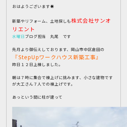
おはようございます☀️
株式会社サンオ
新築やリフォーム、土地探しも
リエント
水曜日
ブログ担当 丸尾 です
先月より御伝えしております、岡山市中区倉田の
『StepUpワークハウス新築工事』
昨日１２日上棟しました。
朝は７時に集合で棟上げに挑みます、小さな建物です
が大工さん７人での棟上げです。
あっという間に柱が建って