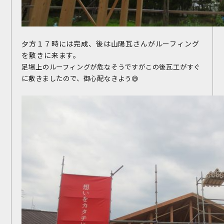
夕方１７時には完成、後は山陽瓦さんがルーフィング
を敷きに来ます。
足場上のルーフィングが危なそうですがこの後瓦工がすぐ
に敷きましたので、御心配なきよう😅