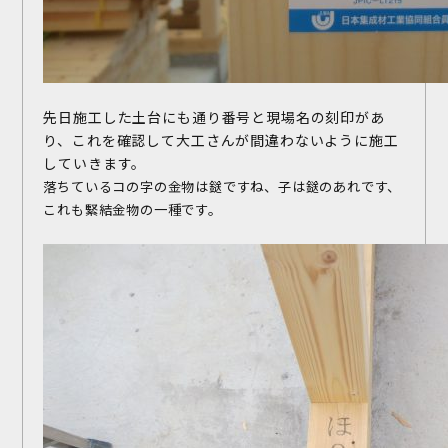
先日施工した土台にも通り番号と現場名の刻印があ
り、これを確認して大工さんが間違わないように施工
していきます。
落ちているコの字の金物は鎹ですね、子は鎹のあれです、
これも緊結金物の一種です。