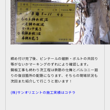
締め付け完了後、ピンテールの破断・ボルトの共回り
等がないかマーキングのずれにより確認します。
鋼板工事も終わり次工程は鉄筋の仕舞とバルコニー廻
りの復旧箇所の配筋になります、そちらの現場状況も
次回また紹介して行こうと思います！
(株)サンオリエントの施工実績はコチラ
お問い合わせ