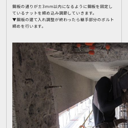
鋼板の通りが±3mm以内になるように鋼板を固定し
ているナットを締め込み調節していきます。
▼鋼板の建て入れ調整が終わったら継手部分のボルト
締めを行います。