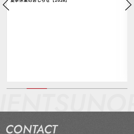
ENT
SUNOR
CONTACT