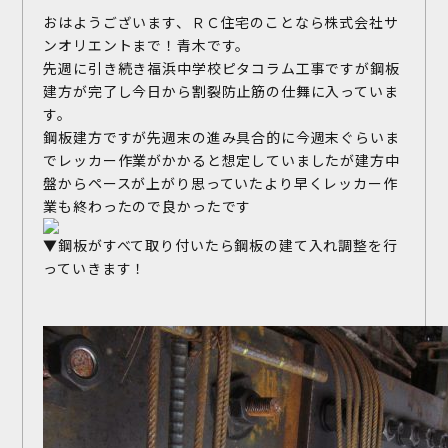
おはようございます、ＲＣ住宅のことなら株式会社サ
ンオリエントまで！青木です。
先週に引き続き福浜中学校ピタコラム工事ですが鋼板
建方が完了し今日から割裂防止筋の仕舞に入っていま
す。
鋼板建方ですが先週末の進み具合的に今週末ぐらいま
でレッカー作業がかかると想定していましたが建方中
盤からペースが上がり思っていたより早くレッカー作
業も終わったので良かったです
▼鋼板がすべて取り付いたら鋼板の建て入れ調整を行
っていきます！