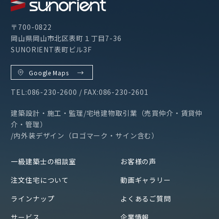
〒700-0822
岡山県岡山市北区表町１丁目7-36
SUNORIENT表町ビル3F
Google Maps
TEL:086-230-2600 / FAX:086-230-2601
建築設計・施工・監理/宅地建物取引業（売買仲介・賃貸仲
介・管理）
/内外装デザイン（ロゴマーク・サイン含む）
一級建築士の相談室
お客様の声
注文住宅について
動画ギャラリー
ラインナップ
よくあるご質問
サービス
企業情報