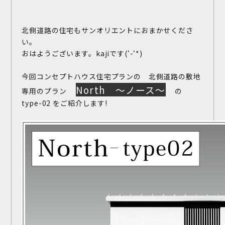
北側道路の住宅もサンオリエントにおまかせくださ
い。
おはようございます。kajiです(‘-‘*)
今回コンセプトハウス住宅プランの 北側道路の敷地
North ～ノース～
専用のプラン
の
type-02 をご紹介します!