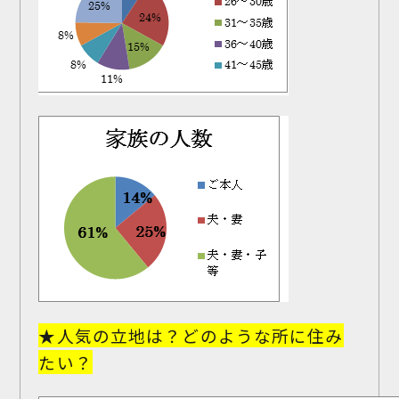
★人気の立地は？どのような所に住み
たい？