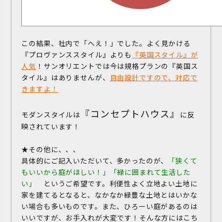
この結果、社内で「へえ！」でした。よく見かける
『プロヴァンススタイル』よりも
『英国スタイル』が
人気
！サンオリエントでは今は規格プランの『英国ス
タイル』はありませんが、
自由設計ですので、対応で
きますよ！
『コンセプトハウス』
モダンスタイルは
に反
映されています！
★その他に、、、
具体的にご記入いただいて、多かったのが、
「狭くて
もいいから庭がほしい！」「緑に囲まれて生活した
い」
というご希望です。利便性よく立地よい土地に
家を建てるとなると、なかなか緑豊な土地とはいかな
い場合も多いものです。また、ひろーい庭があるのは
いいですが、お手入れが大変です！そんな方にはこち