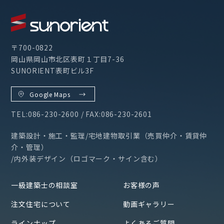
〒700-0822
岡山県岡山市北区表町１丁目7-36
SUNORIENT表町ビル3F
Google Maps
TEL:086-230-2600 / FAX:086-230-2601
建築設計・施工・監理/宅地建物取引業（売買仲介・賃貸仲
介・管理）
/内外装デザイン（ロゴマーク・サイン含む）
一級建築士の相談室
お客様の声
注文住宅について
動画ギャラリー
ラインナップ
よくあるご質問