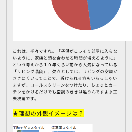
これは、半々ですね。「子供がこっそり部屋に入らな
お問い合わせ
いように、家族と顔を合わせる時間が増えるように」
という考えから１０年くらい前から人気になっている
「リビング階段」。欠点としては、リビングの空調が
施工事例
お客様の声
ききにくいってことで、避けられる方もいらっしゃい
ますが、ロールスクリーンをつけたり、ちょっとカー
テンをかけるだけでも空調のききは違うんですよ♪工
夫次第です。
★理想の外観イメージは？