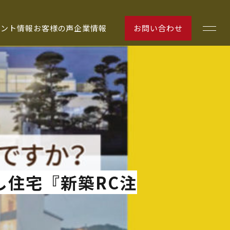
ベント情報
お客様の声
企業情報
お問い合わせ
お客様の声
し住宅『新築RC注