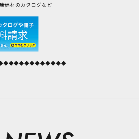
健康建材のカタログなど
◆◆◆◆◆◆◆◆◆◆◆◆◆