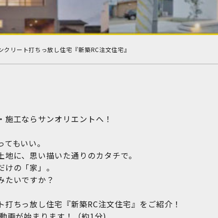
ンクリート打ちっ放し住宅『新築RC注文住宅』
2601
・施工ならサンオリエントへ！
ってもいい。
土地に、思い描いた通りのカタチで。
だけの「家」。
みたいですか？
ト打ちっ放し住宅『新築RC注文住宅』をご紹介！
動画が始まります！（約1分)