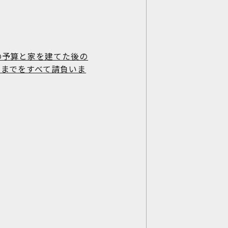
の予算と家を建てた後の
工までをすべて請負いま