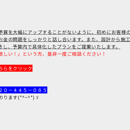
予算を大幅にアップすることがないように、初めにお客様
お金の問題をしっかりと話し合います。また、設計から施
きし、予算内で具体化したプランをご提案いたします。
欲しい！」という方、是非一度ご相談ください！
ちらをクリック
２０－４４５－０８５
ます(*^ｰ^*)ゞ