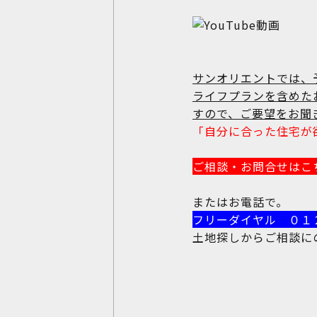
サンオリエントでは、
ライフプランを含めた
すので、ご要望をお聞
「自分に合った住宅が
ご相談・お問合せはこ
またはお電話で。
フリーダイヤル ０１
土地探しからご相談にのり