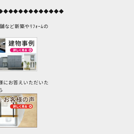
◆◆◆◆◆◆◆◆◆◆◆◆◆
舗など新築やﾘﾌｫｰﾑの
様にお答えいただいた
ら